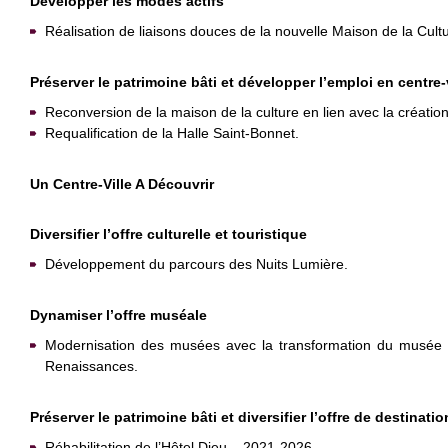
Développer les modes actifs
Réalisation de liaisons douces de la nouvelle Maison de la Cultu
Préserver le patrimoine bâti et développer l’emploi en centre-v
Reconversion de la maison de la culture en lien avec la création
Requalification de la Halle Saint-Bonnet.
Un Centre-Ville A Découvrir
Diversifier l’offre culturelle et touristique
Développement du parcours des Nuits Lumière.
Dynamiser l’offre muséale
Modernisation des musées avec la transformation du musée 
Renaissances.
Préserver le patrimoine bâti et diversifier l’offre de destinatio
Réhabilitation de l’Hôtel Dieu – 2021-2026.