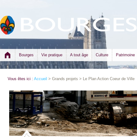
Bourges
Vie pratique
A tout âge
Culture
Patrimoine
Vous êtes ici :
Accueil
> Grands projets > Le Plan Action Coeur de Ville