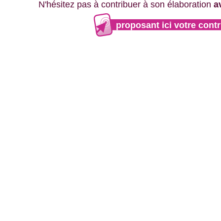
N'hésitez pas à contribuer à son élaboration
a
proposant ici votre contr