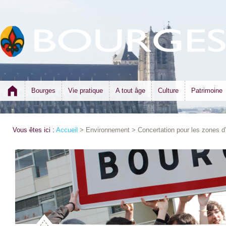
Bourges
Vie pratique
A tout âge
Culture
Patrimoine
Vous êtes ici :
Accueil
> Environnement > Concertation pour les zones d’a