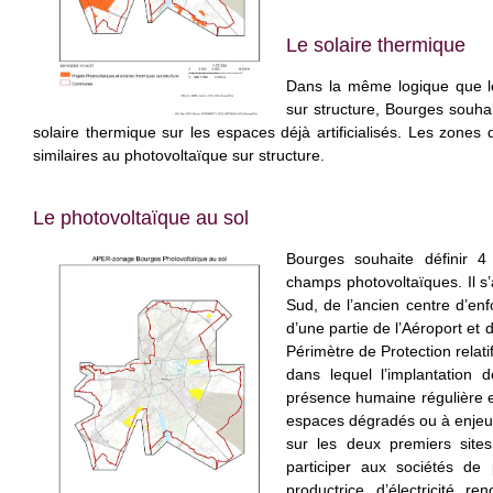
Le solaire thermique
Dans la même logique que l
sur structure, Bourges souh
solaire thermique sur les espaces déjà artificialisés. Les zones
similaires au photovoltaïque sur structure.
Le photovoltaïque au sol
Bourges souhaite définir 
champs photovoltaïques. Il s’a
Sud, de l’ancien centre d’en
d’une partie de l’Aéroport et d
Périmètre de Protection relat
dans lequel l’implantation d
présence humaine régulière est
espaces dégradés ou à enjeux 
sur les deux premiers site
participer aux sociétés de 
productrice d’électricité 