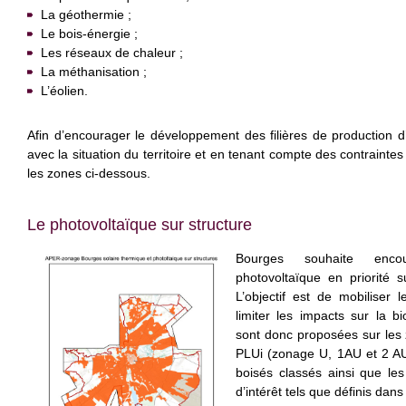
La géothermie ;
Le bois-énergie ;
Les réseaux de chaleur ;
La méthanisation ;
L’éolien.
Afin d’encourager le développement des filières de production 
avec la situation du territoire et en tenant compte des contraintes
les zones ci-dessous.
Le photovoltaïque sur structure
Bourges souhaite enco
photovoltaïque en priorité s
L’objectif est de mobiliser l
limiter les impacts sur la bi
sont donc proposées sur les
PLUi (zonage U, 1AU et 2 AU
boisés classés ainsi que le
d’intérêt tels que définis dan