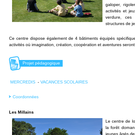
galoper, rigoler
activités et j
verdure, ces 
structures de je
Ce centre dispose également de 4 bâtiments équipés spécifiquem
activités où imagination, création, coopération et aventures sero
Projet pédagogique
MERCREDIS
-
VACANCES SCOLAIRES
Coordonnées
Les Millains
Le centre de l
la forêt doman
jeunes âgés de