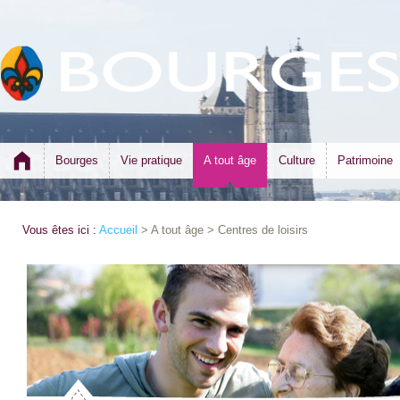
Bourges
Vie pratique
A tout âge
Culture
Patrimoine
Vous êtes ici :
Accueil
> A tout âge > Centres de loisirs