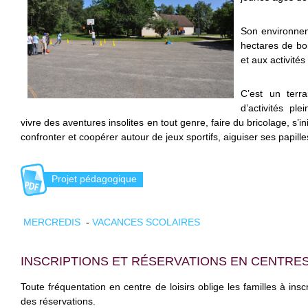
Son environnem
hectares de boi
et aux activité
C’est un terr
d’activités pl
vivre des aventures insolites en tout genre, faire du bricolage, s’i
confronter et coopérer autour de jeux sportifs, aiguiser ses papill
Projet pédagogique
MERCREDIS
-
VACANCES SCOLAIRES
INSCRIPTIONS ET RÉSERVATIONS EN CENTRES
Toute fréquentation en centre de loisirs oblige les familles à insc
des réservations.