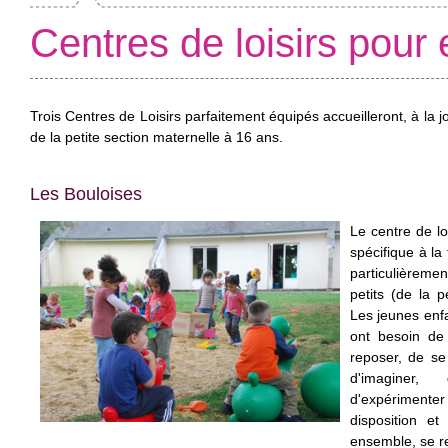
Centres de loisirs pour 
Trois Centres de Loisirs parfaitement équipés accueilleront, à la 
de la petite section maternelle à 16 ans.
Les Bouloises
Le centre de lo
spécifique à la
particulièreme
petits (de la 
Les jeunes enfa
ont besoin de 
reposer, de se
d'imaginer
d'expérimente
disposition et
ensemble, se r